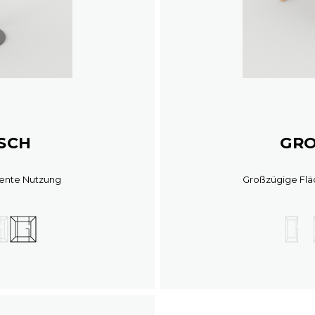
ISCH
GRO
iente Nutzung
Großzügige Flä