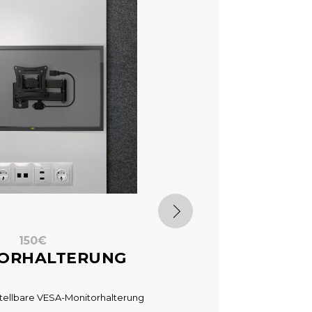
150€
ORHALTERUNG
ellbare VESA-Monitorhalterung