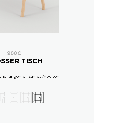
900€
SSER TISCH
che für gemeinsames Arbeiten