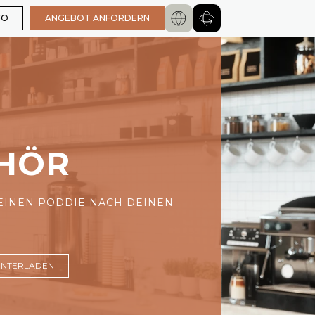
FO
ANGEBOT ANFORDERN
HÖR
EINEN PODDIE NACH DEINEN
UNTERLADEN