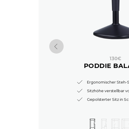
130€
PODDIE BAL
Ergonomischer Steh-S
Sitzhöhe verstellbar v
Gepolsterter Sitz in S