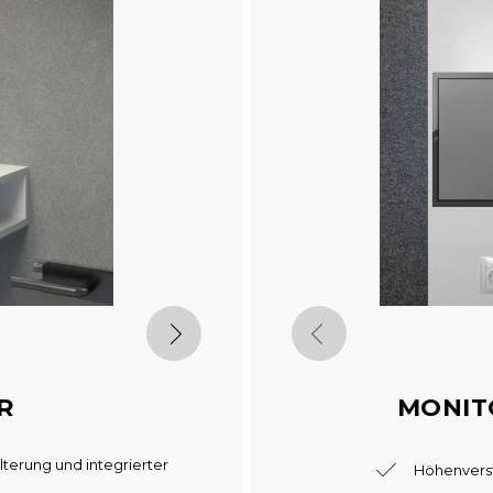
R
MONIT
lterung und integrierter
Höhenverst