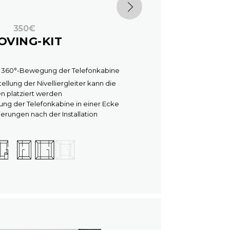
350€
OVING-KIT
ür 360°-Bewegung der Telefonkabine
ellung der Nivelliergleiter kann die
en platziert werden
erung der Telefonkabine in einer Ecke
ierungen nach der Installation