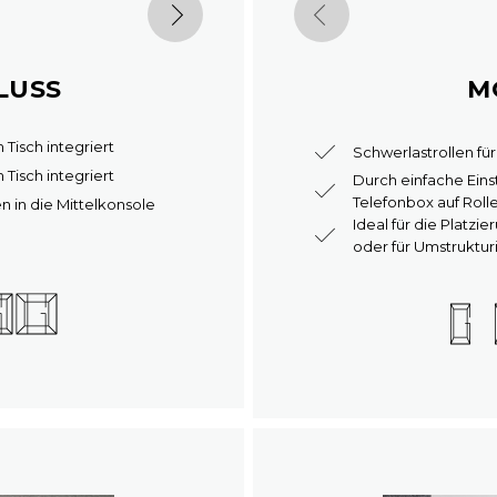
LUSS
M
Tisch integriert
Schwerlastrollen f
Tisch integriert
Durch einfache Einst
Telefonbox auf Roll
n in die Mittelkonsole
Ideal für die Platzi
oder für Umstruktur