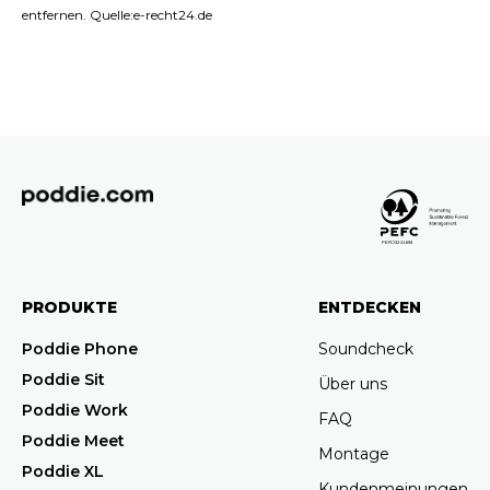
entfernen. Quelle:e-recht24.de
PRODUKTE
ENTDECKEN
Poddie Phone
Soundcheck
Poddie Sit
Über uns
Poddie Work
FAQ
Poddie Meet
Montage
Poddie XL
Kundenmeinungen