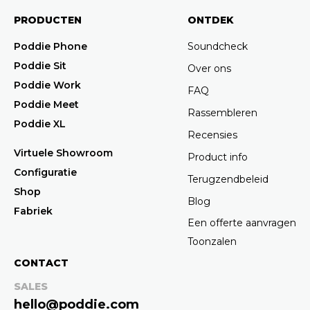
PRODUCTEN
ONTDEK
Poddie Phone
Soundcheck
Poddie Sit
Over ons
Poddie Work
FAQ
Poddie Meet
Rassembleren
Poddie XL
Recensies
Virtuele Showroom
Product info
Configuratie
Terugzendbeleid
Shop
Blog
Fabriek
Een offerte aanvragen
Toonzalen
CONTACT
SALES
hello@poddie.com