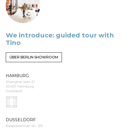
We introduce: guided tour with
Tino
ÜBER BERLIN SHOWROOM
HAMBURG
Shanghai-laan 21
20457 Hamburg
Duitsland
DUSSELDORF
Kaiserswerther Str. 135