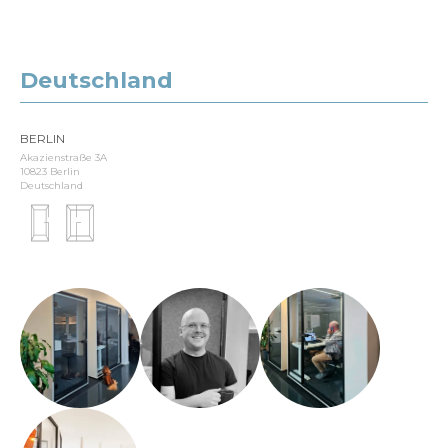
Deutschland
BERLIN
Akazienstraße 3A
10823 Berlin
Deutschland