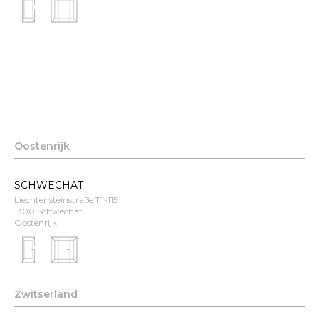
Oostenrijk
SCHWECHAT
Liechtensteinstraße 111-115
1300 Schwechat
Oostenrijk
Zwitserland