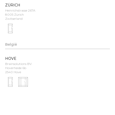
ZÜRICH
Heinrichstrasse 267A
8005 Zürich
Zwitserland
België
HOVE
Brainsolutions BV.
Hoverheide 6b
2540 Hove