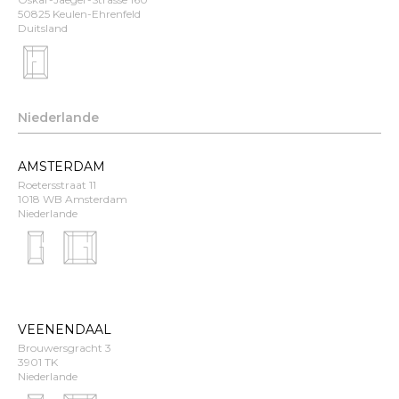
50825 Keulen-Ehrenfeld
Duitsland
Niederlande
AMSTERDAM
Roetersstraat 11
1018 WB Amsterdam
Niederlande
VEENENDAAL
Brouwersgracht 3
3901 TK
Niederlande